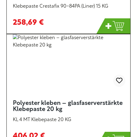
Klebepaste Crestafix 90-84PA (Liner) 15 KG
258,69 €
Polyester kleben – glasfaserverstärkte
Klebepaste 20 kg
KL 4 MT Klebepaste 20 KG
406,02 €