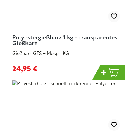
Polyestergießharz 1 kg - transparentes
Gießharz
Gießharz GTS + Mekp 1 KG
24,95 €