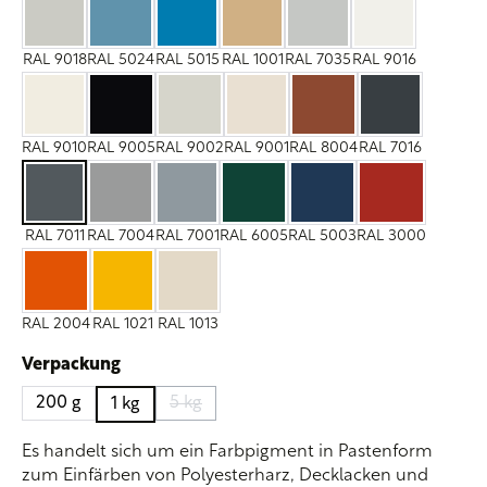
RAL 9018
RAL 5024
RAL 5015
RAL 1001
RAL 7035
RAL 9016
RAL 9018
RAL 5024
RAL 5015
RAL 1001
RAL 7035
RAL 9016
RAL 9010
RAL 9005
RAL 9002
RAL 9001
RAL 8004
RAL 7016
RAL 9010
RAL 9005
RAL 9002
RAL 9001
RAL 8004
RAL 7016
RAL 7011
RAL 7004
RAL 7001
RAL 6005
RAL 5003
RAL 3000
RAL 7011
RAL 7004
RAL 7001
RAL 6005
RAL 5003
RAL 3000
RAL 2004
RAL 1021
RAL 1013
RAL 2004
RAL 1021
RAL 1013
auswählen
Verpackung
200 g
5 kg
1 kg
(Diese Option ist zurzeit nicht verfügbar.)
Es handelt sich um ein Farbpigment in Pastenform
zum Einfärben von Polyesterharz, Decklacken und