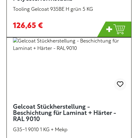
Tooling Gelcoat 935BE H grün 5 KG
126,65 €
Gelcoat Stückherstellung -
Beschichtung für Laminat + Härter -
RAL 9010
G35-1 9010 1 KG + Mekp