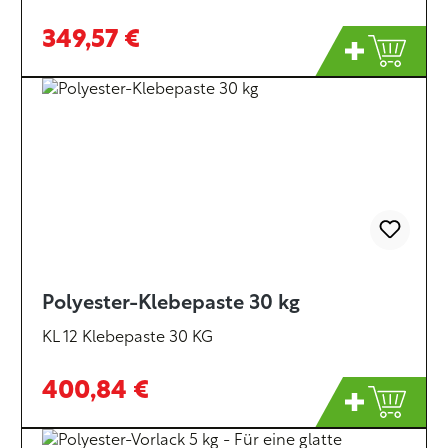
349,57 €
Polyester-Klebepaste 30 kg
KL 12 Klebepaste 30 KG
400,84 €