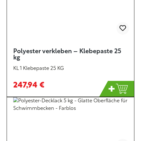
Polyester verkleben – Klebepaste 25
kg
KL 1 Klebepaste 25 KG
247,94 €