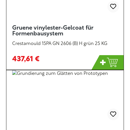
Gruene vinylester-Gelcoat für
Formenbausystem
Crestamould 15PA GN 2606 (B) H grün 25 KG
437,61 €