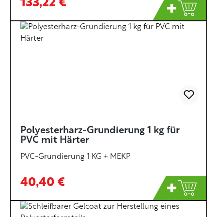
133,22 €
Polyesterharz-Grundierung 1 kg für
PVC mit Härter
PVC-Grundierung 1 KG + MEKP
40,40 €