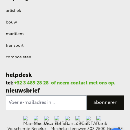
artistiek
bouw
maritiem
transport
composieten
helpdesk
tel:
+32 3 489 28 28
of neem contact met ons op.
nieuwsbrief
abonneren
Vosschemie Benelux - Mechelsesteenweg 303 2500 Lier - BE