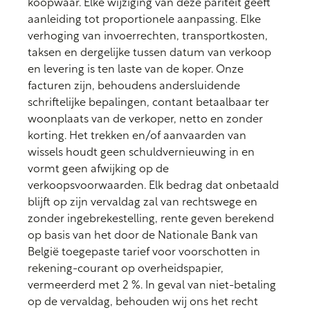
koopwaar. Elke wijziging van deze pariteit geeft
aanleiding tot proportionele aanpassing. Elke
verhoging van invoerrechten, transportkosten,
taksen en dergelijke tussen datum van verkoop
en levering is ten laste van de koper. Onze
facturen zijn, behoudens andersluidende
schriftelijke bepalingen, contant betaalbaar ter
woonplaats van de verkoper, netto en zonder
korting. Het trekken en/of aanvaarden van
wissels houdt geen schuldvernieuwing in en
vormt geen afwijking op de
verkoopsvoorwaarden. Elk bedrag dat onbetaald
blijft op zijn vervaldag zal van rechtswege en
zonder ingebrekestelling, rente geven berekend
op basis van het door de Nationale Bank van
België toegepaste tarief voor voorschotten in
rekening-courant op overheidspapier,
vermeerderd met 2 %. In geval van niet-betaling
op de vervaldag, behouden wij ons het recht