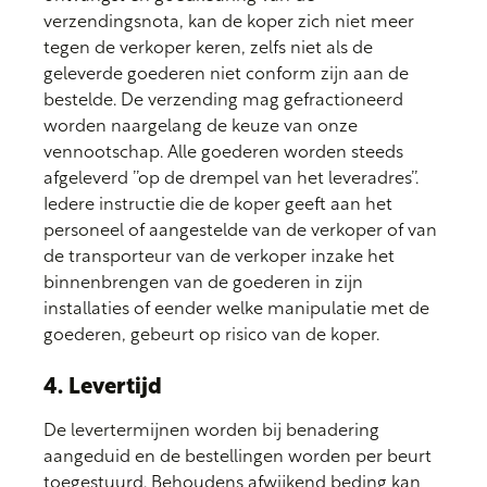
verzendingsnota, kan de koper zich niet meer
tegen de verkoper keren, zelfs niet als de
geleverde goederen niet conform zijn aan de
bestelde. De verzending mag gefractioneerd
worden naargelang de keuze van onze
vennootschap. Alle goederen worden steeds
afgeleverd ’’op de drempel van het leveradres’’.
Iedere instructie die de koper geeft aan het
personeel of aangestelde van de verkoper of van
de transporteur van de verkoper inzake het
binnenbrengen van de goederen in zijn
installaties of eender welke manipulatie met de
goederen, gebeurt op risico van de koper.
4. Levertijd
De levertermijnen worden bij benadering
aangeduid en de bestellingen worden per beurt
toegestuurd. Behoudens afwijkend beding kan