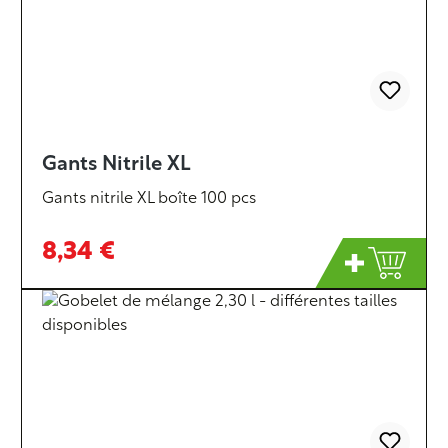
Gants Nitrile XL
Gants nitrile XL boîte 100 pcs
8,34 €