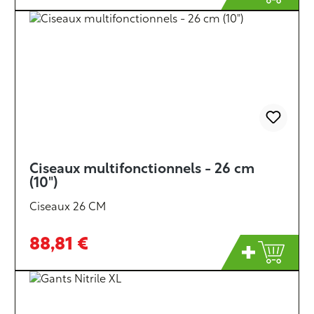
Ciseaux multifonctionnels - 26 cm
(10")
Ciseaux 26 CM
88,81 €