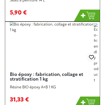
Seau à peinture 14 L
5,90 €
Bio époxy : fabrication, collage et
stratification 1 kg
Résine BIO époxy A+B 1 KG
31,33 €