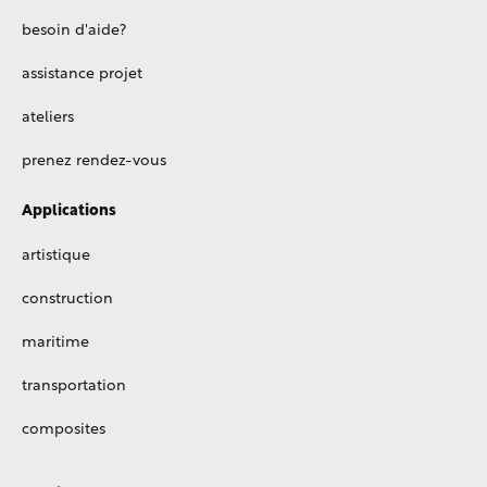
besoin d'aide?
assistance projet
ateliers
prenez rendez-vous
Applications
artistique
construction
maritime
transportation
composites